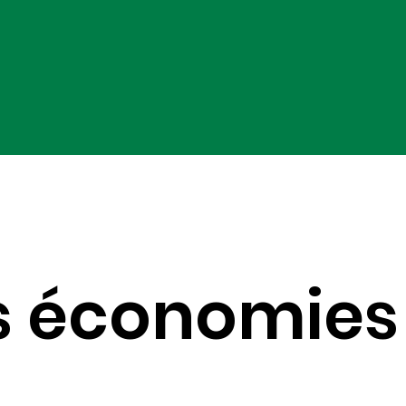
s économies 